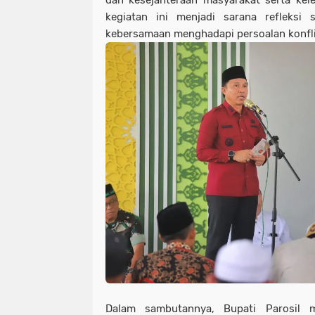
dan kesejahteraan masyarakat serta kel
kegiatan ini menjadi sarana refleksi s
kebersamaan menghadapi persoalan konfli
Dalam sambutannya, Bupati Parosil m