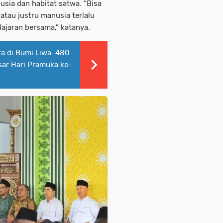
sia dan habitat satwa. “Bisa
atau justru manusia terlalu
lajaran bersama,” katanya.
 di Bumi Liwa: 480
ar Hari Pramuka ke-