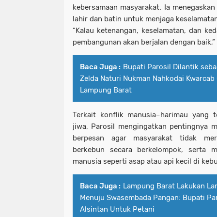
kebersamaan masyarakat. Ia menegaskan d
lahir dan batin untuk menjaga keselamata
“Kalau ketenangan, keselamatan, dan ked
pembangunan akan berjalan dengan baik,” 
Baca Juga :
Bupati Parosil Dilantik seb
Zelda Naturi Nukman Nahkodai Kwarcab
Lampung Barat
Terkait konflik manusia–harimau yang 
jiwa, Parosil mengingatkan pentingnya 
berpesan agar masyarakat tidak me
berkebun secara berkelompok, serta 
manusia seperti asap atau api kecil di keb
Baca Juga :
Lampung Barat Lakukan Lan
Menuju Swasembada Pangan: Bupati Par
Alsintan Untuk Petani