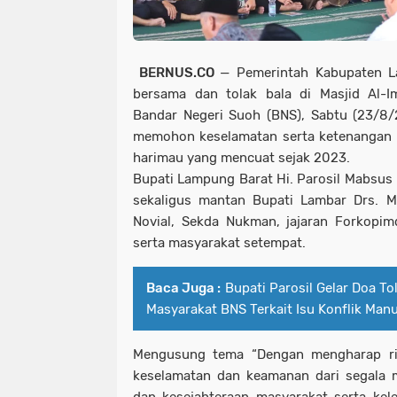
BERNUS.CO
— Pemerintah Kabupaten L
bersama dan tolak bala di Masjid Al-
Bandar Negeri Suoh (BNS), Sabtu (23/8/2
memohon keselamatan serta ketenangan d
harimau yang mencuat sejak 2023.
Bupati Lampung Barat Hi. Parosil Mabsus
sekaligus mantan Bupati Lambar Drs. M
Novial, Sekda Nukman, jajaran Forkopim
serta masyarakat setempat.
Baca Juga :
Bupati Parosil Gelar Doa T
Masyarakat BNS Terkait Isu Konflik Man
Mengusung tema
“Dengan mengharap ri
keselamatan dan keamanan dari segala 