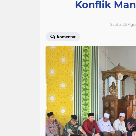
Konflik Ma
Sabtu, 23 Agus
komentar