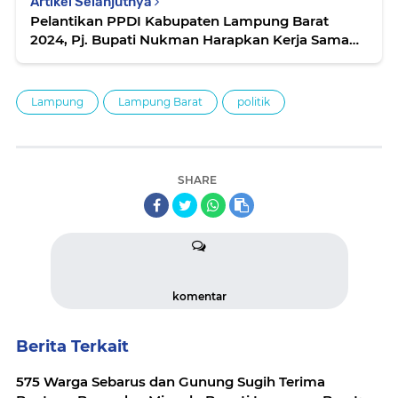
Artikel Selanjutnya
Pelantikan PPDI Kabupaten Lampung Barat
2024, Pj. Bupati Nukman Harapkan Kerja Sama
Perangkat Desa
Lampung
Lampung Barat
politik
SHARE
komentar
Berita Terkait
575 Warga Sebarus dan Gunung Sugih Terima