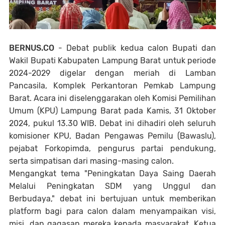
BERNUS.CO
- Debat publik kedua calon Bupati dan
Wakil Bupati Kabupaten Lampung Barat untuk periode
2024-2029 digelar dengan meriah di Lamban
Pancasila, Komplek Perkantoran Pemkab Lampung
Barat. Acara ini diselenggarakan oleh Komisi Pemilihan
Umum (KPU) Lampung Barat pada Kamis, 31 Oktober
2024, pukul 13.30 WIB. Debat ini dihadiri oleh seluruh
komisioner KPU, Badan Pengawas Pemilu (Bawaslu),
pejabat Forkopimda, pengurus partai pendukung,
serta simpatisan dari masing-masing calon.
Mengangkat tema "Peningkatan Daya Saing Daerah
Melalui Peningkatan SDM yang Unggul dan
Berbudaya," debat ini bertujuan untuk memberikan
platform bagi para calon dalam menyampaikan visi,
misi, dan gagasan mereka kepada masyarakat. Ketua