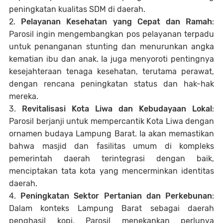
peningkatan kualitas SDM di daerah.
2.
Pelayanan Kesehatan yang Cepat dan Ramah
:
Parosil ingin mengembangkan pos pelayanan terpadu
untuk penanganan stunting dan menurunkan angka
kematian ibu dan anak. Ia juga menyoroti pentingnya
kesejahteraan tenaga kesehatan, terutama perawat,
dengan rencana peningkatan status dan hak-hak
mereka.
3.
Revitalisasi Kota Liwa dan Kebudayaan Lokal
:
Parosil berjanji untuk mempercantik Kota Liwa dengan
ornamen budaya Lampung Barat. Ia akan memastikan
bahwa masjid dan fasilitas umum di kompleks
pemerintah daerah terintegrasi dengan baik,
menciptakan tata kota yang mencerminkan identitas
daerah.
4.
Peningkatan Sektor Pertanian dan Perkebunan
:
Dalam konteks Lampung Barat sebagai daerah
penghasil kopi, Parosil menekankan perlunya