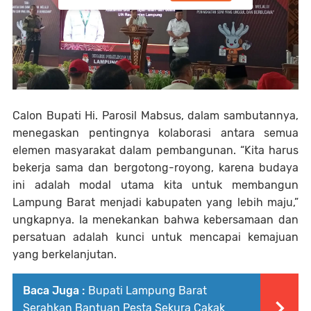
Calon Bupati Hi. Parosil Mabsus, dalam sambutannya,
menegaskan pentingnya kolaborasi antara semua
elemen masyarakat dalam pembangunan. “Kita harus
bekerja sama dan bergotong-royong, karena budaya
ini adalah modal utama kita untuk membangun
Lampung Barat menjadi kabupaten yang lebih maju,”
ungkapnya. Ia menekankan bahwa kebersamaan dan
persatuan adalah kunci untuk mencapai kemajuan
yang berkelanjutan.
Baca Juga :
Bupati Lampung Barat
Serahkan Bantuan Pesta Sekura Cakak