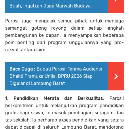
Buah, Ingatkan Jaga Marwah Budaya
Parosil juga mengajak semua pihak untuk menjaga
semangat gotong royong dalam setiap langkah
pembangunan ke depan. Ia menyampaikan beberapa
poin penting dari program unggulannya yang pro-
rakyat, antara lain:
Baca Juga :
Bupati Parosil Terima Audiensi
Bhakti Pramuka Unila, BPRU 2026 Siap
Digelar di Lampung Barat
1.
Pendidikan Merata dan Berkualitas
: Parosil
berkomitmen untuk melanjutkan program pendidikan
gratis bagi siswa, termasuk pembagian seragam dan
tas sekolah. Ia berharap akses pendidikan yang setara
dapat dicapai di seluruh Lampung Barat, mendorong