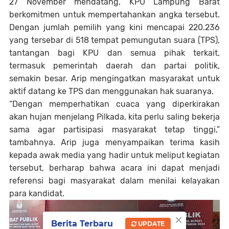
27 November mendatang, KPU Lampung Barat
berkomitmen untuk mempertahankan angka tersebut.
Dengan jumlah pemilih yang kini mencapai 220.236
yang tersebar di 518 tempat pemungutan suara (TPS),
tantangan bagi KPU dan semua pihak terkait,
termasuk pemerintah daerah dan partai politik,
semakin besar. Arip mengingatkan masyarakat untuk
aktif datang ke TPS dan menggunakan hak suaranya.
“Dengan memperhatikan cuaca yang diperkirakan
akan hujan menjelang Pilkada, kita perlu saling bekerja
sama agar partisipasi masyarakat tetap tinggi,”
tambahnya. Arip juga menyampaikan terima kasih
kepada awak media yang hadir untuk meliput kegiatan
tersebut, berharap bahwa acara ini dapat menjadi
referensi bagi masyarakat dalam menilai kelayakan
para kandidat.
×
Berita Terbaru
UPDATE