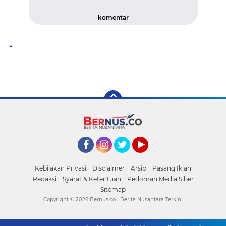
komentar
-
Facebook
Instagram
Twitter
YouTube
Kebijakan Privasi
Disclaimer
Arsip
Pasang Iklan
Redaksi
Syarat & Ketentuan
Pedoman Media Siber
Sitemap
Copyright ©
2026 Bernus.co | Berita Nusantara Terkini