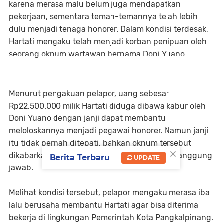
karena merasa malu belum juga mendapatkan
pekerjaan, sementara teman-temannya telah lebih
dulu menjadi tenaga honorer. Dalam kondisi terdesak,
Hartati mengaku telah menjadi korban penipuan oleh
seorang oknum wartawan bernama Doni Yuano.
Menurut pengakuan pelapor, uang sebesar
Rp22.500.000 milik Hartati diduga dibawa kabur oleh
Doni Yuano dengan janji dapat membantu
meloloskannya menjadi pegawai honorer. Namun janji
itu tidak pernah ditepati, bahkan oknum tersebut
×
dikabarkan melarikan diri ke Bandung tanpa tanggung
Berita Terbaru
UPDATE
jawab.
Melihat kondisi tersebut, pelapor mengaku merasa iba
lalu berusaha membantu Hartati agar bisa diterima
bekerja di lingkungan Pemerintah Kota Pangkalpinang.