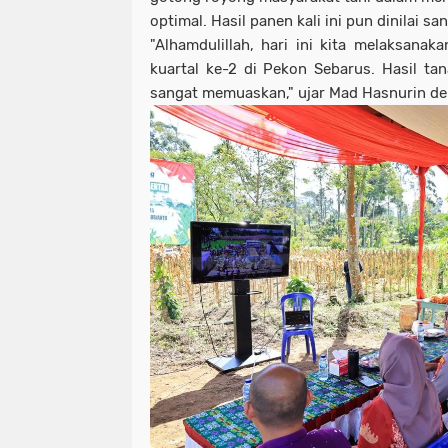
optimal. Hasil panen kali ini pun dinilai 
"Alhamdulillah, hari ini kita melaksanak
kuartal ke-2 di Pekon Sebarus. Hasil tan
sangat memuaskan," ujar Mad Hasnurin de