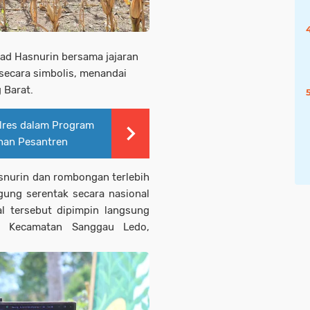
ad Hasnurin bersama jajaran
ecara simbolis, menandai
 Barat.
res dalam Program
han Pesantren
snurin dan rombongan terlebih
gung serentak secara nasional
l tersebut dipimpin langsung
i Kecamatan Sanggau Ledo,