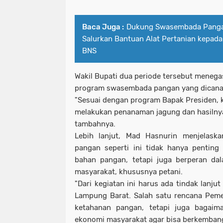
Baca Juga :
Dukung Swasembada Pangan
Salurkan Bantuan Alat Pertanian kepada
BNS
Wakil Bupati dua periode tersebut meneg
program swasembada pangan yang dicana
"Sesuai dengan program Bapak Presiden, k
melakukan penanaman jagung dan hasilnya 
tambahnya.
Lebih lanjut, Mad Hasnurin menjelas
pangan seperti ini tidak hanya penting
bahan pangan, tetapi juga berperan da
masyarakat, khususnya petani.
"Dari kegiatan ini harus ada tindak lanju
Lampung Barat. Salah satu rencana Peme
ketahanan pangan, tetapi juga bagai
ekonomi masyarakat agar bisa berkembang 