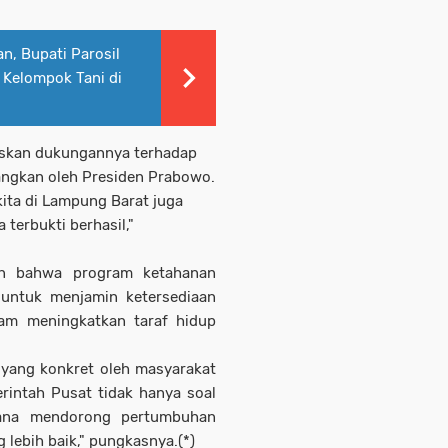
, Bupati Parosil
 Kelompok Tani di
askan dukungannya terhadap
ngkan oleh Presiden Prabowo.
ita di Lampung Barat juga
terbukti berhasil,"
kan bahwa program ketahanan
 untuk menjamin ketersediaan
lam meningkatkan taraf hidup
t yang konkret oleh masyarakat
rintah Pusat tidak hanya soal
mana mendorong pertumbuhan
lebih baik," pungkasnya.(*)