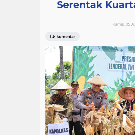
Serentak Kuarta
Kamis, 05 Ju
komentar