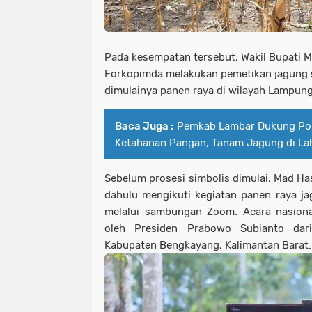
Pada kesempatan tersebut, Wakil Bupati M
Forkopimda melakukan pemetikan jagung s
dimulainya panen raya di wilayah Lampung
Baca Juga :
Pemkab Lambar Dukung Pol
Ketahanan Pangan, Tanam Jagung di La
Sebelum prosesi simbolis dimulai, Mad Ha
dahulu mengikuti kegiatan panen raya ja
melalui sambungan Zoom. Acara nasiona
oleh Presiden Prabowo Subianto dar
Kabupaten Bengkayang, Kalimantan Barat.