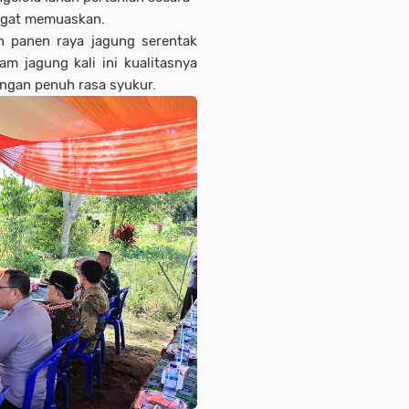
sangat memuaskan.
an panen raya jagung serentak
am jagung kali ini kualitasnya
ngan penuh rasa syukur.