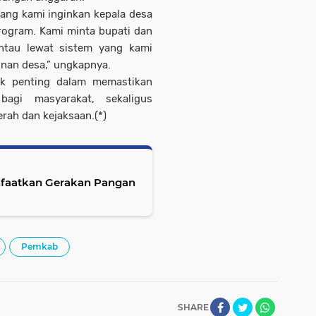
ang kami inginkan kepala desa
rogram. Kami minta bupati dan
ntau lewat sistem yang kami
nan desa,” ungkapnya.
ak penting dalam memastikan
agi masyarakat, sekaligus
rah dan kejaksaan.(*)
nfaatkan Gerakan Pangan
Pemkab
SHARE