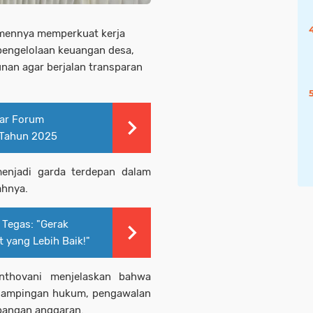
tmennya memperkuat kerja
engelolaan keuangan desa,
nan agar berjalan transparan
ar Forum
 Tahun 2025
enjadi garda terdepan dalam
ahnya.
 Tegas: "Gerak
 yang Lebih Baik!"
anthovani menjelaskan bahwa
dampingan hukum, pengawalan
pangan anggaran.