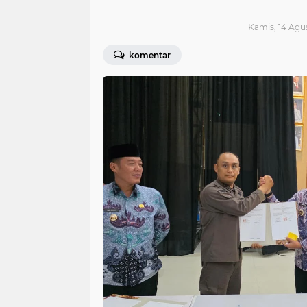
Kamis, 14 Agus
komentar