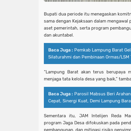
Bupati dua periode itu menegaskan komi
sama dengan Kejaksaan dalam mengawal p
aset pemerintah, serta program pembangu
dan akuntabel.
Baca Juga :
Pemkab Lampung Barat Gel
Silaturahmi dan Pembinaan Ormas/LSM
“Lampung Barat akan terus berupaya m
menjaga tata kelola desa yang baik,” tamb
Baca Juga :
Parosil Mabsus Beri Arahan
Cepat, Sinergi Kuat, Demi Lampung Barat
Sementara itu, JAM Intelijen Reda M
program Jaga Desa difokuskan pada pen
pembangunan, dan mitigasi risiko penyim