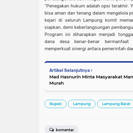
“Penegakan hukum adalah opsi terakhir. Y
bisa aman dan tenang dalam mengelola p
kejari di seluruh Lampung komit mema
siapkan, demi keberlangsungan pembangu
Program ini diharapkan menjadi tongg
dana desa benar-benar bermanfaat b
memperkuat sinergi antara pemerintah dae
Artikel Selanjutnya
Mad Hasnurin Minta Masyarakat Ma
Murah
Bupati
Lampung
Lampung Barat
komentar