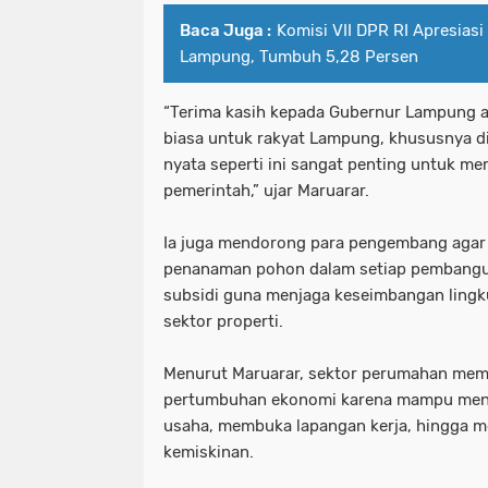
Baca Juga :
Komisi VII DPR RI Apresiasi
Lampung, Tumbuh 5,28 Persen
“Terima kasih kepada Gubernur Lampung a
biasa untuk rakyat Lampung, khususnya 
nyata seperti ini sangat penting untuk m
pemerintah,” ujar Maruarar.
Ia juga mendorong para pengembang agar
penanaman pohon dalam setiap pembang
subsidi guna menjaga keseimbangan ling
sektor properti.
Menurut Maruarar, sektor perumahan memi
pertumbuhan ekonomi karena mampu men
usaha, membuka lapangan kerja, hingga
kemiskinan.