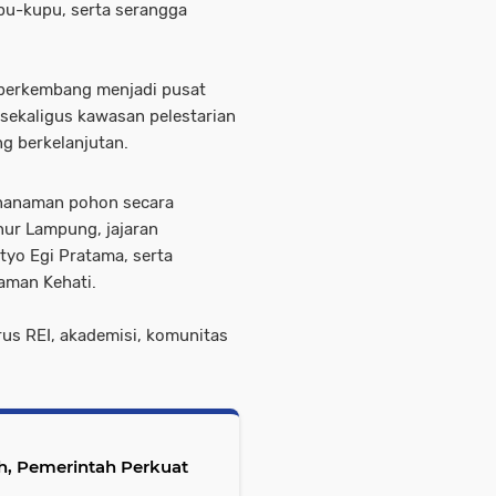
upu-kupu, serta serangga
 berkembang menjadi pusat
, sekaligus kawasan pelestarian
g berkelanjutan.
enanaman pohon secara
nur Lampung, jajaran
yo Egi Pratama, serta
aman Kehati.
urus REI, akademisi, komunitas
, Pemerintah Perkuat