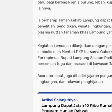
baru bagi berbagai jenis burung, lebah, k
lainnya.
Ia berharap Taman Kehati Lampung dapat
penelitian, pendidikan, wisata lingkungan
plasma nutfah tanaman khas Lampung yan
Kegiatan kemudian dilanjutkan dengan p
simbolis oleh Menteri PKP bersama Guber
Forkopimda, Bupati Lampung Selatan Radit
peresmian tugu dan prasasti di kawasan T
Acara tersebut juga dihadiri jajaran peng
lingkungan, dan relawan penghijauan.
Artikel Selanjutnya
Lampung Dapat Jatah 10 Ribu Rumah
Program Hunian Rakyat