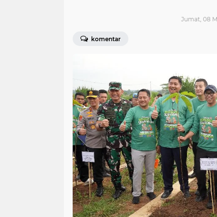
Jumat, 08 Me
komentar