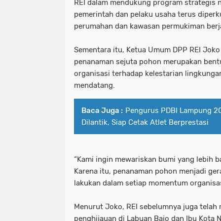
REI dalam mendukung program strategis na
pemerintah dan pelaku usaha terus diper
perumahan dan kawasan permukiman berja
Sementara itu, Ketua Umum DPP REI Joko
penanaman sejuta pohon merupakan bentu
organisasi terhadap kelestarian lingkung
mendatang.
Baca Juga :
Pengurus PDBI Lampung 2
Dilantik, Siap Cetak Atlet Berprestasi
“Kami ingin mewariskan bumi yang lebih ba
Karena itu, penanaman pohon menjadi ger
lakukan dalam setiap momentum organisasi
Menurut Joko, REI sebelumnya juga telah
penghijauan di Labuan Bajo dan Ibu Kota