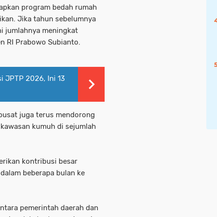
kapkan program bedah rumah
ikan. Jika tahun sebelumnya
ni jumlahnya meningkat
en RI Prabowo Subianto.
 JPTP 2026, Ini 13
pusat juga terus mendorong
kawasan kumuh di sejumlah
rikan kontribusi besar
dalam beberapa bulan ke
antara pemerintah daerah dan