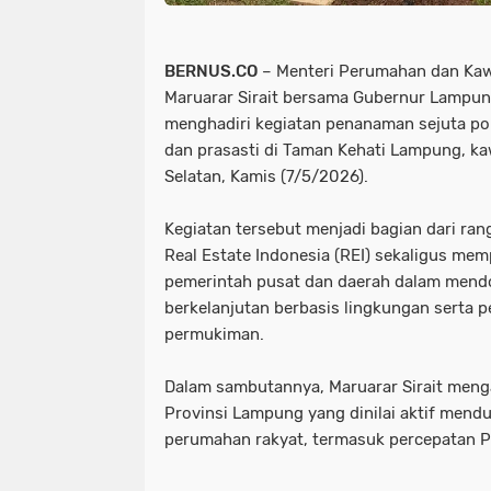
BERNUS.CO
– Menteri Perumahan dan Ka
Maruarar Sirait bersama Gubernur Lampun
menghadiri kegiatan penanaman sejuta po
dan prasasti di Taman Kehati Lampung, k
Selatan, Kamis (7/5/2026).
Kegiatan tersebut menjadi bagian dari ra
Real Estate Indonesia (REI) sekaligus me
pemerintah pusat dan daerah dalam men
berkelanjutan berbasis lingkungan sert
permukiman.
Dalam sambutannya, Maruarar Sirait meng
Provinsi Lampung yang dinilai aktif me
perumahan rakyat, termasuk percepatan 