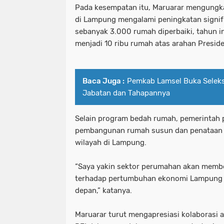
Pada kesempatan itu, Maruarar mengung
di Lampung mengalami peningkatan signif
sebanyak 3.000 rumah diperbaiki, tahun i
menjadi 10 ribu rumah atas arahan Presid
Baca Juga :
Pemkab Lamsel Buka Seleksi
Jabatan dan Tahapannya
Selain program bedah rumah, pemerintah 
pembangunan rumah susun dan penataan 
wilayah di Lampung.
“Saya yakin sektor perumahan akan membe
terhadap pertumbuhan ekonomi Lampung 
depan,” katanya.
Maruarar turut mengapresiasi kolaborasi 