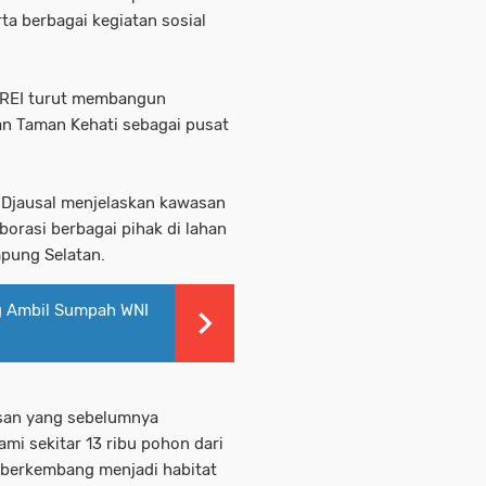
a berbagai kegiatan sosial
 REI turut membangun
 Taman Kehati sebagai pusat
 Djausal menjelaskan kawasan
borasi berbagai pihak di lahan
mpung Selatan.
 Ambil Sumpah WNI
asan yang sebelumnya
mi sekitar 13 ribu pohon dari
i berkembang menjadi habitat