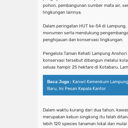
pohon, pembangunan sumber mata air, sert
lingkungan lainnya.
Dalam peringatan HUT ke-54 di Lampung,
monumen serta mendukung pengembangan
penghijauan dan konservasi lingkungan.
Pengelola Taman Kehati Lampung Anshori
konservasi tersebut dibangun melalui kola
seluas hampir 25 hektare di Kotabaru, La
Baca Juga :
Kanwil Kemenkum Lampung
Baru, Ini Pesan Kepala Kantor
Dalam waktu kurang dari dua tahun, kaw
merupakan kebun singkong itu telah ditana
lebih 120 spesies tanaman lokal dan mula