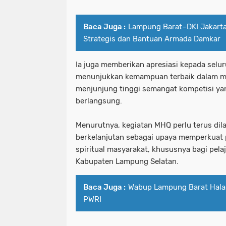
Baca Juga :
Lampung Barat–DKI Jakarta
Strategis dan Bantuan Armada Damkar
Ia juga memberikan apresiasi kepada selur
menunjukkan kemampuan terbaik dalam me
menjunjung tinggi semangat kompetisi ya
berlangsung.
Menurutnya, kegiatan MHQ perlu terus dil
berkelanjutan sebagai upaya memperkuat
spiritual masyarakat, khususnya bagi pela
Kabupaten Lampung Selatan.
Baca Juga :
Wabup Lampung Barat Halal
PWRI