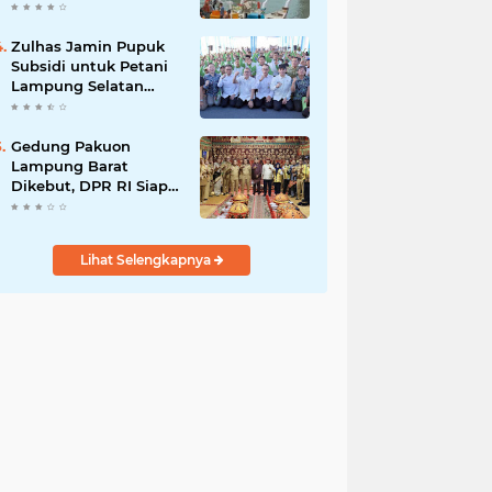
Pemiliknya Sulaiman
Mantan Polisi
Zulhas Jamin Pupuk
Subsidi untuk Petani
Lampung Selatan
Aman dan Lancar
Gedung Pakuon
Lampung Barat
Dikebut, DPR RI Siap
Kawal Anggaran
Lihat Selengkapnya