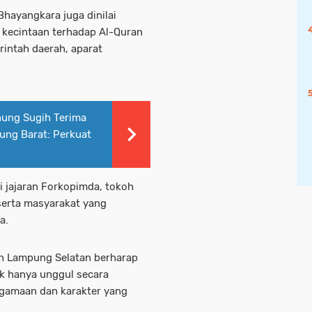
Bhayangkara juga dinilai
 kecintaan terhadap Al-Quran
rintah daerah, aparat
ung Sugih Terima
ung Barat: Perkuat
i jajaran Forkopimda, tokoh
 serta masyarakat yang
a.
en Lampung Selatan berharap
k hanya unggul secara
eagamaan dan karakter yang