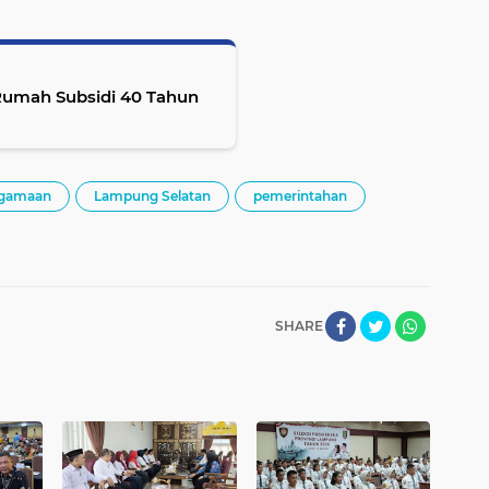
Rumah Subsidi 40 Tahun
gamaan
Lampung Selatan
pemerintahan
SHARE