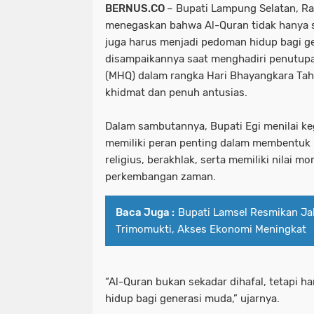
BERNUS.CO
– Bupati Lampung Selatan, Ra
menegaskan bahwa Al-Quran tidak hanya se
juga harus menjadi pedoman hidup bagi ge
disampaikannya saat menghadiri penutupa
(MHQ) dalam rangka Hari Bhayangkara Ta
khidmat dan penuh antusias.
Dalam sambutannya, Bupati Egi menilai k
memiliki peran penting dalam membentuk 
religius, berakhlak, serta memiliki nilai m
perkembangan zaman.
Baca Juga :
Bupati Lamsel Resmikan Ja
Trimomukti, Akses Ekonomi Meningkat
“Al-Quran bukan sekadar dihafal, tetapi h
hidup bagi generasi muda,” ujarnya.