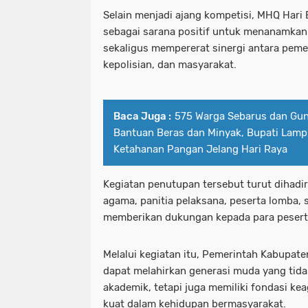
Selain menjadi ajang kompetisi, MHQ Hari 
sebagai sarana positif untuk menanamkan
sekaligus mempererat sinergi antara peme
kepolisian, dan masyarakat.
Baca Juga :
575 Warga Sebarus dan Gun
Bantuan Beras dan Minyak, Bupati Lamp
Ketahanan Pangan Jelang Hari Raya
Kegiatan penutupan tersebut turut dihadir
agama, panitia pelaksana, peserta lomba,
memberikan dukungan kepada para pesert
Melalui kegiatan itu, Pemerintah Kabupat
dapat melahirkan generasi muda yang tida
akademik, tetapi juga memiliki fondasi k
kuat dalam kehidupan bermasyarakat.