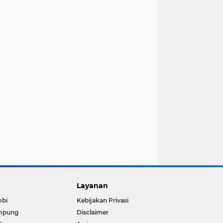
Layanan
mbi
Kebijakan Privasi
mpung
Disclaimer