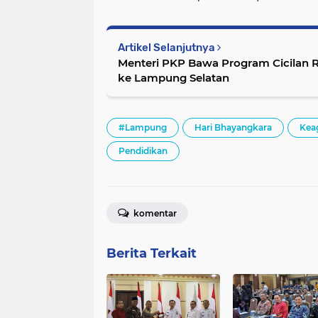
Artikel Selanjutnya
Menteri PKP Bawa Program Cicilan 
ke Lampung Selatan
#Lampung
Hari Bhayangkara
Kea
Pendidikan
komentar
Berita Terkait