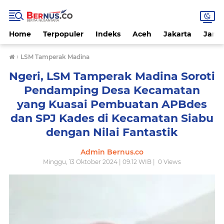
Home
Terpopuler
Indeks
Aceh
Jakarta
Jamb
›
LSM Tamperak Madina
Ngeri, LSM Tamperak Madina Soroti
Pendamping Desa Kecamatan
yang Kuasai Pembuatan APBdes
dan SPJ Kades di Kecamatan Siabu
dengan Nilai Fantastik
Admin Bernus.co
Minggu, 13 Oktober 2024 | 09.12 WIB |
0
Views