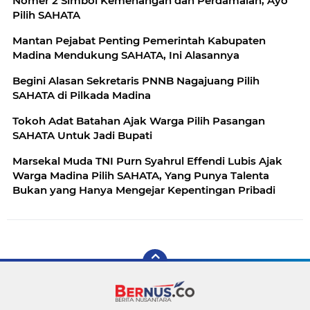
Nomer 2 Simbol Kemenangan dan Perdamaian, Ayo
Pilih SAHATA
Mantan Pejabat Penting Pemerintah Kabupaten
Madina Mendukung SAHATA, Ini Alasannya
Begini Alasan Sekretaris PNNB Nagajuang Pilih
SAHATA di Pilkada Madina
Tokoh Adat Batahan Ajak Warga Pilih Pasangan
SAHATA Untuk Jadi Bupati
Marsekal Muda TNI Purn Syahrul Effendi Lubis Ajak
Warga Madina Pilih SAHATA, Yang Punya Talenta
Bukan yang Hanya Mengejar Kepentingan Pribadi