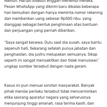
Namun, Hartati disebut enggan menemui mereka.
Pesan WhatsApp yang dikirim baru dibalas beberapa
hari kemudian dengan hanya meminta nomor rekening
dan memberikan uang sebesar Rp500 ribu, yang
dianggap sebagai bentuk penghinaan atas bantuan
dan perjuangan yang pernah diberikan.
“Saya sangat kecewa. Dulu saat dia susah, saya bantu
sepenuh hati. Sekarang setelah punya jabatan dan
penghasilan, dia justru melupakan semuanya. Sikap
seperti ini sangat menyakitkan dan tidak manusiawi,”
ungkap sumber tersebut dengan nada geram.
Kasus ini pun menuai sorotan masyarakat. Banyak
pihak menilai perilaku tersebut tidak mencerminkan
etika seorang aparatur negara yang seharusnya
menjunjung tinggi amanah, rasa terima kasih, dan