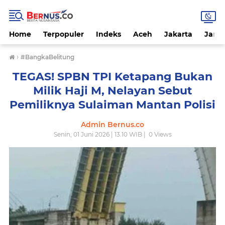
Home
Terpopuler
Indeks
Aceh
Jakarta
Jamb
›
#BangkaBelitung
TEGAS! SPBN TPI Ketapang Bukan
Milik Haji M, Nelayan Sebut
Pemiliknya Sulaiman Mantan Polisi
Admin Bernus.co
Senin, 01 Juni 2026 | 13.10 WIB |
0
Views