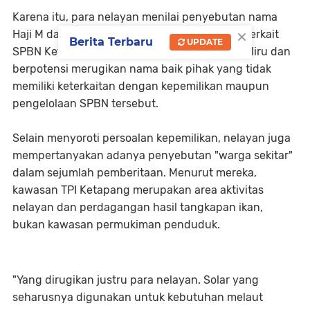
Karena itu, para nelayan menilai penyebutan nama
×
Haji M dalam berbagai isu yang berkembang terkait
Berita Terbaru
UPDATE
SPBN Ketapang merupakan informasi yang keliru dan
berpotensi merugikan nama baik pihak yang tidak
memiliki keterkaitan dengan kepemilikan maupun
pengelolaan SPBN tersebut.
Selain menyoroti persoalan kepemilikan, nelayan juga
mempertanyakan adanya penyebutan "warga sekitar"
dalam sejumlah pemberitaan. Menurut mereka,
kawasan TPI Ketapang merupakan area aktivitas
nelayan dan perdagangan hasil tangkapan ikan,
bukan kawasan permukiman penduduk.
"Yang dirugikan justru para nelayan. Solar yang
seharusnya digunakan untuk kebutuhan melaut