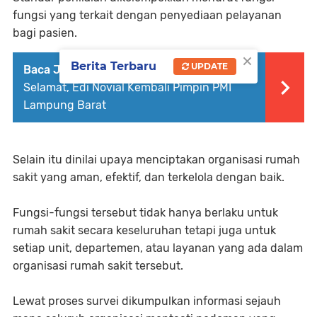
fungsi yang terkait dengan penyediaan pelayanan
bagi pasien.
×
Berita Terbaru
UPDATE
Baca Juga :
Parosil Mabsus Ucapkan
Selamat, Edi Novial Kembali Pimpin PMI
Lampung Barat
Selain itu dinilai upaya menciptakan organisasi rumah
sakit yang aman, efektif, dan terkelola dengan baik.
Fungsi-fungsi tersebut tidak hanya berlaku untuk
rumah sakit secara keseluruhan tetapi juga untuk
setiap unit, departemen, atau layanan yang ada dalam
organisasi rumah sakit tersebut.
Lewat proses survei dikumpulkan informasi sejauh