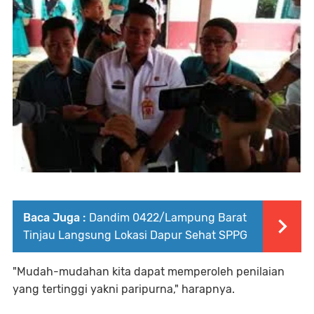
Baca Juga :
Dandim 0422/Lampung Barat
Tinjau Langsung Lokasi Dapur Sehat SPPG
"Mudah-mudahan kita dapat memperoleh penilaian
yang tertinggi yakni paripurna," harapnya.