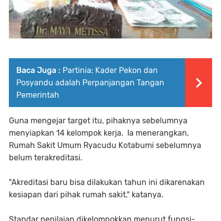
Baca Juga :
Partinia: Kader Pekon dan
Posyandu adalah Perpanjangan Tangan
Pemerintah
Guna mengejar target itu, pihaknya sebelumnya
menyiapkan 14 kelompok kerja. Ia menerangkan,
Rumah Sakit Umum Ryacudu Kotabumi sebelumnya
belum terakreditasi.
"Akreditasi baru bisa dilakukan tahun ini dikarenakan
kesiapan dari pihak rumah sakit," katanya.
Standar penilaian dikelompokkan menurut fungsi-