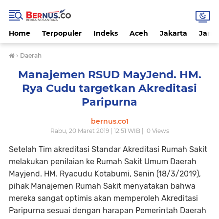
Home
Terpopuler
Indeks
Aceh
Jakarta
Jamb
›
Daerah
Manajemen RSUD MayJend. HM.
Rya Cudu targetkan Akreditasi
Paripurna
bernus.co1
Rabu, 20 Maret 2019 | 12.51 WIB |
0
Views
Setelah Tim akreditasi Standar Akreditasi Rumah Sakit
melakukan penilaian ke Rumah Sakit Umum Daerah
Mayjend. HM. Ryacudu Kotabumi, Senin (18/3/2019),
pihak Manajemen Rumah Sakit menyatakan bahwa
mereka sangat optimis akan memperoleh Akreditasi
Paripurna sesuai dengan harapan Pemerintah Daerah