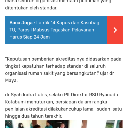
mana seluruh organisasi mentaati pedoman yang
ditentukan oleh standar.
Baca Juga :
Lantik 14 Kapus dan Kasubag
TU, Parosil Mabsus Tegaskan Pelayanan
Harus Siap 24 Jam
"Keputusan pemberian akreditasinya didasarkan pada
tingkat kepatuhan terhadap standar di seluruh
organisasi rumah sakit yang bersangkutan," ujar dr
Maya.
dr Syah Indra Lubis, selaku Plt Direktur RSU Ryacudu
Kotabumi menuturkan, persiapan dalam rangka
penilaian akreditasi dilakukancukup lama, sudah satu
hingga dua tahun terakhir.