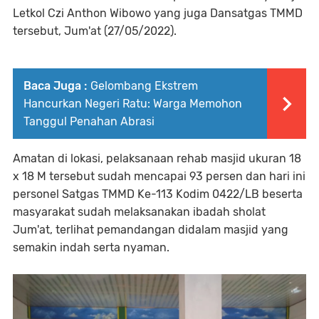
Letkol Czi Anthon Wibowo yang juga Dansatgas TMMD
tersebut, Jum'at (27/05/2022).
Baca Juga :
Gelombang Ekstrem
Hancurkan Negeri Ratu: Warga Memohon
Tanggul Penahan Abrasi
Amatan di lokasi, pelaksanaan rehab masjid ukuran 18
x 18 M tersebut sudah mencapai 93 persen dan hari ini
personel Satgas TMMD Ke-113 Kodim 0422/LB beserta
masyarakat sudah melaksanakan ibadah sholat
Jum'at, terlihat pemandangan didalam masjid yang
semakin indah serta nyaman.