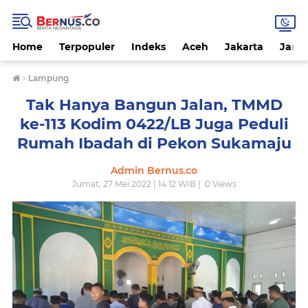
Home
Terpopuler
Indeks
Aceh
Jakarta
Jamb
›
Lampung
Tak Hanya Bangun Jalan, TMMD
ke-113 Kodim 0422/LB Juga Peduli
Rumah Ibadah di Pekon Sukamaju
Admin Bernus.co
Jumat, 27 Mei 2022 | 14.12 WIB |
0
Views