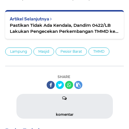
Artikel Selanjutnya
Pastikan Tidak Ada Kendala, Dandim 0422/LB
Lakukan Pengecekan Perkembangan TMMD ke-
113
Lampung
Masjid
Pesisir Barat
TMMD
SHARE
komentar