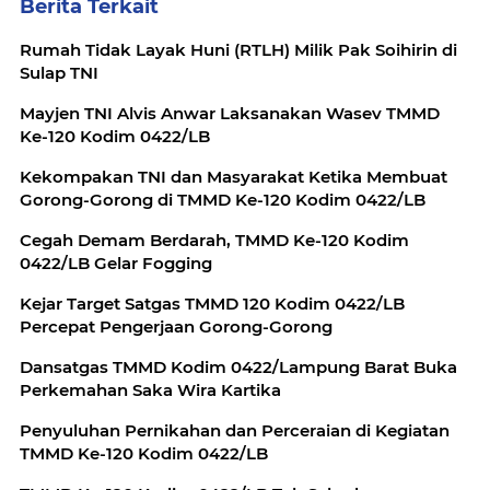
Berita Terkait
Rumah Tidak Layak Huni (RTLH) Milik Pak Soihirin di
Sulap TNI
Mayjen TNI Alvis Anwar Laksanakan Wasev TMMD
Ke-120 Kodim 0422/LB
Kekompakan TNI dan Masyarakat Ketika Membuat
Gorong-Gorong di TMMD Ke-120 Kodim 0422/LB
Cegah Demam Berdarah, TMMD Ke-120 Kodim
0422/LB Gelar Fogging
Kejar Target Satgas TMMD 120 Kodim 0422/LB
Percepat Pengerjaan Gorong-Gorong
Dansatgas TMMD Kodim 0422/Lampung Barat Buka
Perkemahan Saka Wira Kartika
Penyuluhan Pernikahan dan Perceraian di Kegiatan
TMMD Ke-120 Kodim 0422/LB