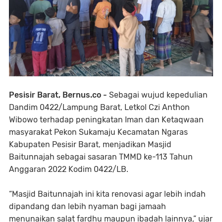
Pesisir Barat, Bernus.co -
Sebagai wujud kepedulian
Dandim 0422/Lampung Barat, Letkol Czi Anthon
Wibowo terhadap peningkatan Iman dan Ketaqwaan
masyarakat Pekon Sukamaju Kecamatan Ngaras
Kabupaten Pesisir Barat, menjadikan Masjid
Baitunnajah sebagai sasaran TMMD ke-113 Tahun
Anggaran 2022 Kodim 0422/LB.
“Masjid Baitunnajah ini kita renovasi agar lebih indah
dipandang dan lebih nyaman bagi jamaah
menunaikan salat fardhu maupun ibadah lainnya,” ujar