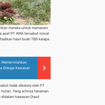
tahkan mereka untuk memanen
 aset PT AMA tersebut inisial
faatkan hasil buah TBS kelapa
, Memerintahkan
ea Diduga Kawasan
ebut tidak dikelola oleh PT
 hutan. Yang artinya tanaman
 didalam kawasan (hasil