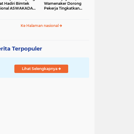
at Hadiri Bimtek
Wamenaker Dorong
sional ASWAKADA
Pekerja Tingkatkan
26
Kompetensi
Ke Halaman nasional
rita Terpopuler
Lihat Selengkapnya