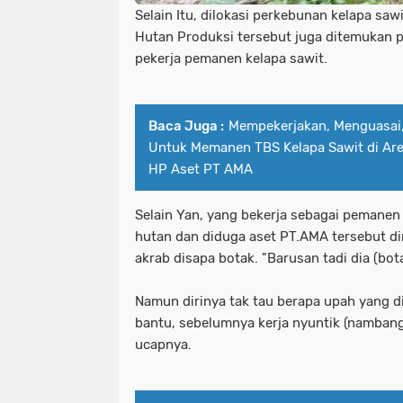
Selain Itu, dilokasi perkebunan kelapa sa
Hutan Produksi tersebut juga ditemukan
pekerja pemanen kelapa sawit.
Baca Juga :
Mempekerjakan, Menguasai
Untuk Memanen TBS Kelapa Sawit di Ar
HP Aset PT AMA
Selain Yan, yang bekerja sebagai pemanen
hutan dan diduga aset PT.AMA tersebut d
akrab disapa botak. "Barusan tadi dia (bo
Namun dirinya tak tau berapa upah yang d
bantu, sebelumnya kerja nyuntik (nambang 
ucapnya.