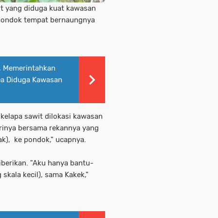
wit yang diduga kuat kawasan
 pondok tempat bernaungnya
, Memerintahkan
ea Diduga Kawasan
 kelapa sawit dilokasi kawasan
irinya bersama rekannya yang
tak), ke pondok," ucapnya.
iberikan. "Aku hanya bantu-
skala kecil), sama Kakek,"