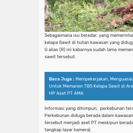
Sebagaimana isu beredar, yang memerin
kelapa Sawit di hutan kawasan yang diduga
G alias (R) ini kabarnya sudah lama meman
sawit tersebut.
Baca Juga :
Mempekerjakan, Menguasai
Untuk Memanen TBS Kelapa Sawit di Ar
HP Aset PT AMA
Informasi yang dihimpun, perkebunan ters
Perkebunan diduga berada dalam kawasan
tersebut menjadi aset PT meskipun berada
tangkap layar kamera).