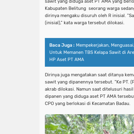
sawit yang diduga aset PT AMA yang berlo
Kabupaten Belitung seorang warga sedan
dirinya mengaku disuruh oleh R inisial. "S
(inisial)," kata warga tersebut dilokasi.
Baca Juga :
Mempekerjakan, Menguasai
Untuk Memanen TBS Kelapa Sawit di Ar
HP Aset PT AMA
Dirinya juga mengatakan saat ditanya kem
sawit yang dipanennya tersebut. "Ke PT. (
akrab dilokasi. Namun saat ditelusuri hasi
dipanen yang diduga aset PT AMA tersebut
CPO yang berlokasi di Kecamatan Badau.