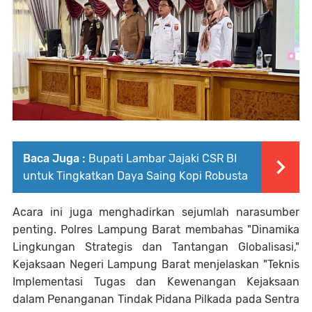
Baca Juga :
Bupati Lambar Jajaki CSR BI
untuk Tingkatkan Daya Saing Kopi Robusta
Acara ini juga menghadirkan sejumlah narasumber
penting. Polres Lampung Barat membahas "Dinamika
Lingkungan Strategis dan Tantangan Globalisasi,"
Kejaksaan Negeri Lampung Barat menjelaskan "Teknis
Implementasi Tugas dan Kewenangan Kejaksaan
dalam Penanganan Tindak Pidana Pilkada pada Sentra