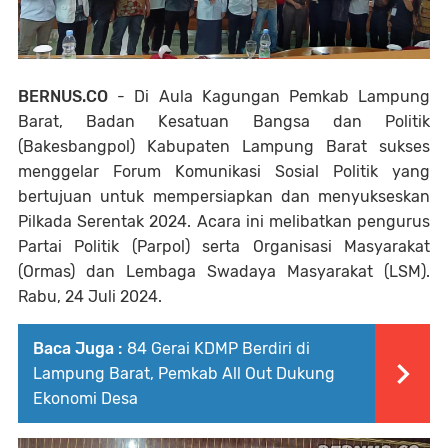
BERNUS.CO
- Di Aula Kagungan Pemkab Lampung
Barat, Badan Kesatuan Bangsa dan Politik
(Bakesbangpol) Kabupaten Lampung Barat sukses
menggelar Forum Komunikasi Sosial Politik yang
bertujuan untuk mempersiapkan dan menyukseskan
Pilkada Serentak 2024. Acara ini melibatkan pengurus
Partai Politik (Parpol) serta Organisasi Masyarakat
(Ormas) dan Lembaga Swadaya Masyarakat (LSM).
Rabu, 24 Juli 2024.
Baca Juga :
84 Gerai KDMP Berdiri di
Lampung Barat, Pemkab All Out Dukung
Ekonomi Desa