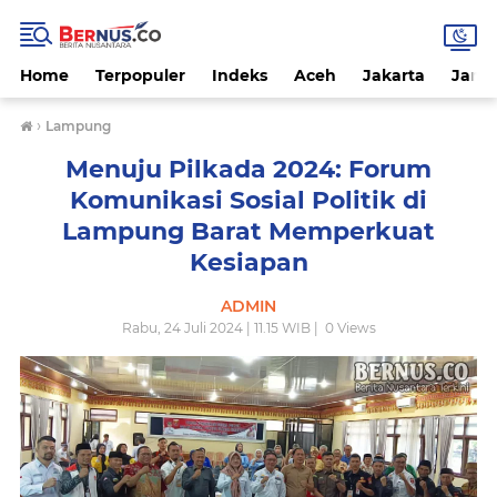
Home
Terpopuler
Indeks
Aceh
Jakarta
Jamb
›
Lampung
Menuju Pilkada 2024: Forum
Komunikasi Sosial Politik di
Lampung Barat Memperkuat
Kesiapan
ADMIN
Rabu, 24 Juli 2024 | 11.15 WIB |
0
Views