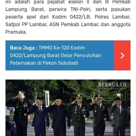
ini adalah para pejabat eselon II dan III Pemkab
Lampung Barat, perwira TNI-Polri, serta pasukan
peserta apel dari Kodim 0422/LB, Polres Lambar,
Satpol PP Lambar, ASN Pemkab Lambar, dan anggota
Pramuka.
Baca Juga :
TMMD Ke-120 Kodim
0422/Lampung Barat Gelar Penyuluhan
Peternakan di Pekon Sidodadi