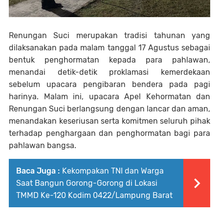
Renungan Suci merupakan tradisi tahunan yang
dilaksanakan pada malam tanggal 17 Agustus sebagai
bentuk penghormatan kepada para pahlawan,
menandai detik-detik proklamasi kemerdekaan
sebelum upacara pengibaran bendera pada pagi
harinya. Malam ini, upacara Apel Kehormatan dan
Renungan Suci berlangsung dengan lancar dan aman,
menandakan keseriusan serta komitmen seluruh pihak
terhadap penghargaan dan penghormatan bagi para
pahlawan bangsa.
Baca Juga :
Kekompakan TNI dan Warga
Saat Bangun Gorong-Gorong di Lokasi
TMMD Ke-120 Kodim 0422/Lampung Barat