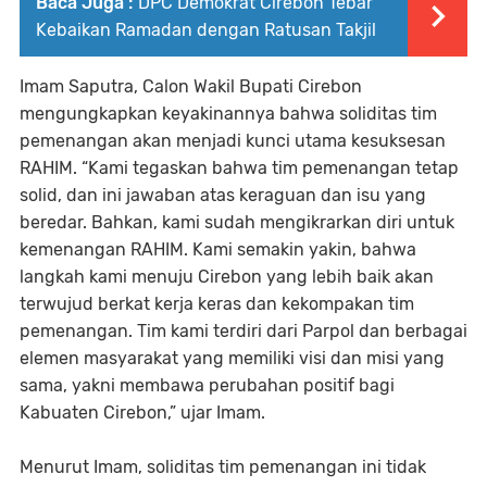
Baca Juga :
DPC Demokrat Cirebon Tebar
Kebaikan Ramadan dengan Ratusan Takjil
Imam Saputra, Calon Wakil Bupati Cirebon
mengungkapkan keyakinannya bahwa soliditas tim
pemenangan akan menjadi kunci utama kesuksesan
RAHIM. “Kami tegaskan bahwa tim pemenangan tetap
solid, dan ini jawaban atas keraguan dan isu yang
beredar. Bahkan, kami sudah mengikrarkan diri untuk
kemenangan RAHIM. Kami semakin yakin, bahwa
langkah kami menuju Cirebon yang lebih baik akan
terwujud berkat kerja keras dan kekompakan tim
pemenangan. Tim kami terdiri dari Parpol dan berbagai
elemen masyarakat yang memiliki visi dan misi yang
sama, yakni membawa perubahan positif bagi
Kabuaten Cirebon,” ujar Imam.
Menurut Imam, soliditas tim pemenangan ini tidak