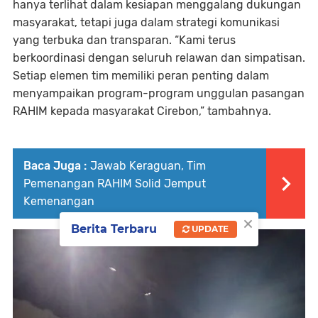
hanya terlihat dalam kesiapan menggalang dukungan
masyarakat, tetapi juga dalam strategi komunikasi
yang terbuka dan transparan. “Kami terus
berkoordinasi dengan seluruh relawan dan simpatisan.
Setiap elemen tim memiliki peran penting dalam
menyampaikan program-program unggulan pasangan
RAHIM kepada masyarakat Cirebon,” tambahnya.
Baca Juga :
Jawab Keraguan, Tim
Pemenangan RAHIM Solid Jemput
Kemenangan
×
Berita Terbaru
UPDATE