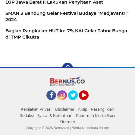
DJP Jawa Barat II Lakukan Penyitaan Aset
SMAN 3 Bandung Gelar Festival Budaya "Madjavantri"
2024
Bagian Rangkaian HUT ke-79, KAI Gelar Tabur Bunga
di TMP Cikutra
Facebook
Instagram
Twitter
YouTube
Kebijakan Privasi
Disclaimer
Arsip
Pasang Iklan
Redaksi
Syarat & Ketentuan
Pedoman Media Siber
Sitemap
Copyright ©
2026 Bernus.co | Berita Nusantara Terkini