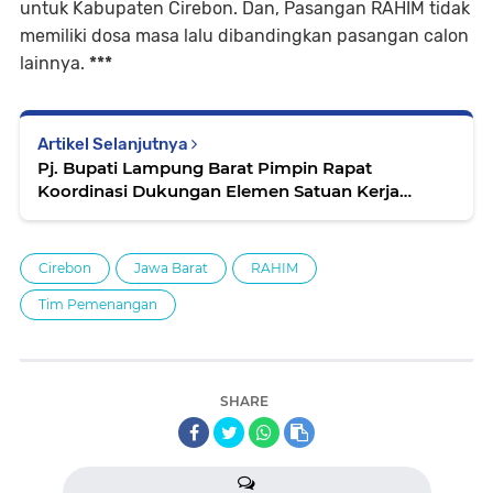
untuk Kabupaten Cirebon. Dan, Pasangan RAHIM tidak
memiliki dosa masa lalu dibandingkan pasangan calon
lainnya.
***
Artikel Selanjutnya
Pj. Bupati Lampung Barat Pimpin Rapat
Koordinasi Dukungan Elemen Satuan Kerja
(DESK) Pilkada untuk Sukseskan Pemilu 2024
Cirebon
Jawa Barat
RAHIM
Tim Pemenangan
SHARE