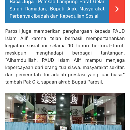
Baca Juga :
Pemkab Lampung Barat Gelar
Safari Ramadan, Bupati Ajak Masyarakat
Perbanyak Ibadah dan Kepedulian Sosial
Parosil juga memberikan penghargaan kepada PAUD
Islam Alif karena telah berhasil mempertahankan
kegiatan sosial ini selama 10 tahun berturut-turut,
meskipun menghadapi berbagai tantangan.
“Alhamdulillah, PAUD Islam Alif mampu menjaga
kepercayaan dari orang tua siswa, masyarakat sekitar,
dan pemerintah. Ini adalah prestasi yang luar biasa,”
tambah Pak Cik, sapaan akrab Bupati Parosil.