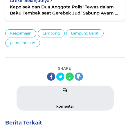
Artikel Selanjutnya
Kapolsek dan Dua Anggota Polisi Tewas dalam
Baku Tembak saat Gerebek Judi Sabung Ayam di
Way Kanan
Keagamaan
Lampung
Lampung Barat
pemerintahan
SHARE
komentar
Berita Terkait