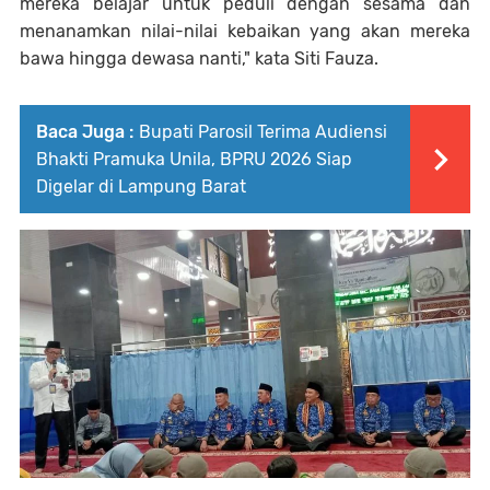
mereka belajar untuk peduli dengan sesama dan
menanamkan nilai-nilai kebaikan yang akan mereka
bawa hingga dewasa nanti," kata Siti Fauza.
Baca Juga :
Bupati Parosil Terima Audiensi
Bhakti Pramuka Unila, BPRU 2026 Siap
Digelar di Lampung Barat