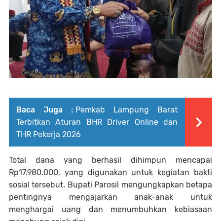
Baca Juga :
Pemkab Lampung Barat
Terbitkan Aturan BHR Driver Online dan
THR Pekerja 2026
Total dana yang berhasil dihimpun mencapai
Rp17.980.000, yang digunakan untuk kegiatan bakti
sosial tersebut. Bupati Parosil mengungkapkan betapa
pentingnya mengajarkan anak-anak untuk
menghargai uang dan menumbuhkan kebiasaan