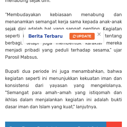
menabung sejak dini.
“Membudayakan kebiasaan menabung dan
menanamkan semangat kerja sama kepada anak-anak
sejak dini adalah hal yang sangat penting. Kegiatan
×
seperti ini tidak hanya mengajarkan anak tentang
Berita Terbaru
UPDATE
berbagi, tetapi juga membentuk karakter mereka
menjadi pribadi yang peduli terhadap sesama,” ujar
Parosil Mabsus.
Bupati dua periode ini juga menambahkan, bahwa
kegiatan seperti ini menunjukkan kekuatan iman dan
konsistensi dari yayasan yang mengelolanya.
"Semangat para amah-amah yang istiqomah dan
ikhlas dalam menjalankan kegiatan ini adalah bukti
dasar iman dan Islam yang kuat," lanjutnya.