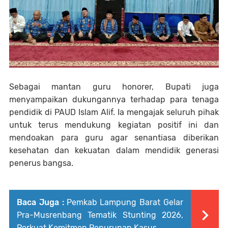
Sebagai mantan guru honorer, Bupati juga
menyampaikan dukungannya terhadap para tenaga
pendidik di PAUD Islam Alif. Ia mengajak seluruh pihak
untuk terus mendukung kegiatan positif ini dan
mendoakan para guru agar senantiasa diberikan
kesehatan dan kekuatan dalam mendidik generasi
penerus bangsa.
Baca Juga :
Pemkab Lampung Barat Gelar
Pra-Musrenbang Tematik Stunting 2026,
Perkuat Komitmen Penurunan Kasus