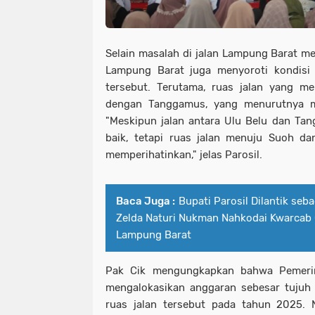
Selain masalah di jalan Lampung Barat me
Lampung Barat juga menyoroti kondisi r
tersebut. Terutama, ruas jalan yang 
dengan Tanggamus, yang menurutnya m
"Meskipun jalan antara Ulu Belu dan Tan
baik, tetapi ruas jalan menuju Suoh d
memperihatinkan," jelas Parosil.
Baca Juga :
Bupati Parosil Dilantik seb
Zelda Naturi Nukman Nahkodai Kwarcab
Lampung Barat
Pak Cik mengungkapkan bahwa Pemerin
mengalokasikan anggaran sebesar tujuh 
ruas jalan tersebut pada tahun 2025. 