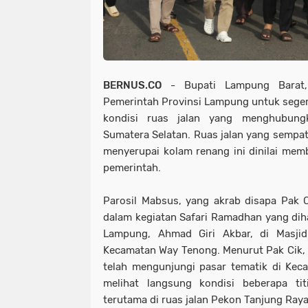
BERNUS.CO
- Bupati Lampung Barat,
Pemerintah Provinsi Lampung untuk sege
kondisi ruas jalan yang menghubun
Sumatera Selatan. Ruas jalan yang sempat 
menyerupai kolam renang ini dinilai memb
pemerintah.
Parosil Mabsus, yang akrab disapa Pak 
dalam kegiatan Safari Ramadhan yang diha
Lampung, Ahmad Giri Akbar, di Masji
Kecamatan Way Tenong. Menurut Pak Cik,
telah mengunjungi pasar tematik di Ke
melihat langsung kondisi beberapa tit
terutama di ruas jalan Pekon Tanjung Ray