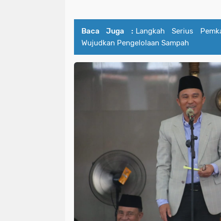
Baca Juga :
Langkah Serius Pem
Wujudkan Pengelolaan Sampah