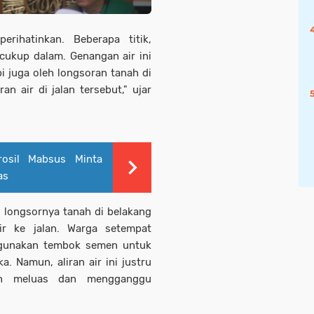
rihatinkan. Beberapa titik,
 cukup dalam. Genangan air ini
i juga oleh longsoran tanah di
 air di jalan tersebut," ujar
rosil Mabsus Minta
as
i longsornya tanah di belakang
r ke jalan. Warga setempat
unakan tembok semen untuk
. Namun, aliran air ini justru
in meluas dan mengganggu