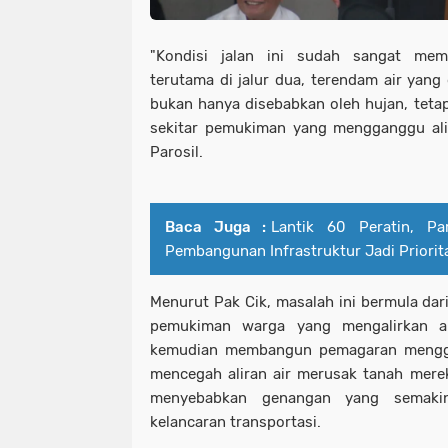
"Kondisi jalan ini sudah sangat mempe
terutama di jalur dua, terendam air yang
bukan hanya disebabkan oleh hujan, tetap
sekitar pemukiman yang mengganggu aliran
Parosil.
Baca Juga :
Lantik 60 Peratin, Pa
Pembangunan Infrastruktur Jadi Priorit
Menurut Pak Cik, masalah ini bermula dar
pemukiman warga yang mengalirkan ai
kemudian membangun pemagaran mengg
mencegah aliran air merusak tanah mereka
menyebabkan genangan yang semak
kelancaran transportasi.