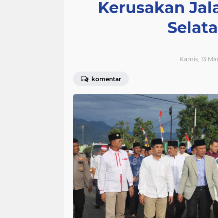
Kerusakan Ja
Selata
Kamis, 13 Mar
komentar