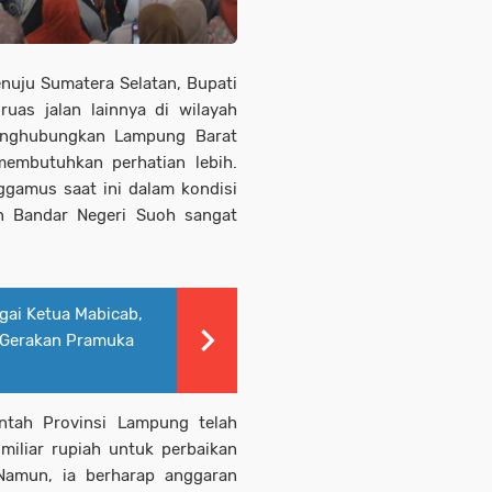
nuju Sumatera Selatan, Bupati
uas jalan lainnya di wilayah
menghubungkan Lampung Barat
embutuhkan perhatian lebih.
ggamus saat ini dalam kondisi
an Bandar Negeri Suoh sangat
agai Ketua Mabicab,
 Gerakan Pramuka
tah Provinsi Lampung telah
miliar rupiah untuk perbaikan
Namun, ia berharap anggaran