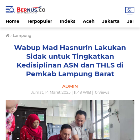
Home
Terpopuler
Indeks
Aceh
Jakarta
Jamb
›
Lampung
Wabup Mad Hasnurin Lakukan
Sidak untuk Tingkatkan
Kedisiplinan ASN dan THLS di
Pemkab Lampung Barat
ADMIN
Jumat, 14 Maret 2025 | 11.49 WIB |
0
Views