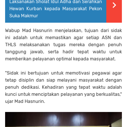
Laksanakan Sholat Idul Adha dan Serahkan
Hewan Kurban kepada Masyarakat Pekon
Suka Makmur
Wabup Mad Hasnurin menjelaskan, tujuan dari sidak
ini adalah untuk memastikan agar setiap ASN dan
THLS melaksanakan tugas mereka dengan penuh
tanggung jawab, serta hadir tepat waktu untuk
memberikan pelayanan optimal kepada masyarakat.
"Sidak ini bertujuan untuk memotivasi pegawai agar
tetap disiplin dan siap melayani masyarakat dengan
penuh dedikasi. Kehadiran yang tepat waktu adalah
kunci untuk menciptakan pelayanan yang berkualitas,"
ujar Mad Hasnurin.