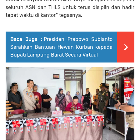
seluruh ASN dan THLS untuk terus disiplin dan hadir
tepat waktu di kantor," tegasnya.
Baca Juga :
Presiden Prabowo Subianto
Serahkan Bantuan Hewan Kurban kepada
Bupati Lampung Barat Secara Virtual