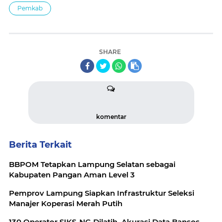
Pemkab
SHARE
komentar
Berita Terkait
BBPOM Tetapkan Lampung Selatan sebagai
Kabupaten Pangan Aman Level 3
Pemprov Lampung Siapkan Infrastruktur Seleksi
Manajer Koperasi Merah Putih
130 Operator SIKS-NG Dilatih, Akurasi Data Bansos