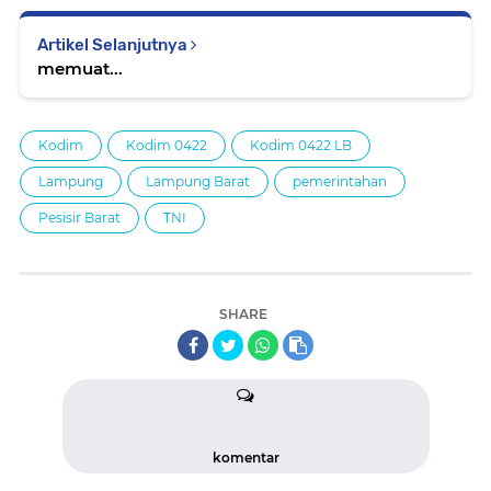
Artikel Selanjutnya
memuat...
Kodim
Kodim 0422
Kodim 0422 LB
Lampung
Lampung Barat
pemerintahan
Pesisir Barat
TNI
SHARE
komentar