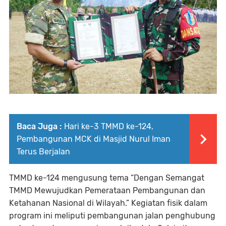
Baca Juga :
Hari ke-3 TMMD ke-124,
Pembangunan MCK di Masjid Nurul Iman
Terus Berjalan
TMMD ke-124 mengusung tema
“Dengan Semangat
TMMD Mewujudkan Pemerataan Pembangunan dan
Ketahanan Nasional di Wilayah.”
Kegiatan fisik dalam
program ini meliputi pembangunan jalan penghubung