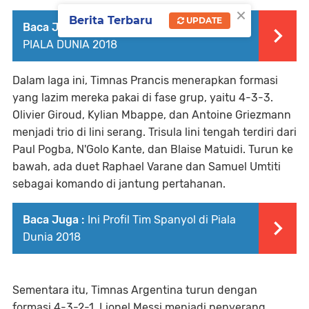
×
Berita Terbaru
UPDATE
Baca Juga :
BERIKUT JADWAL LENGKAP
PIALA DUNIA 2018
Dalam laga ini, Timnas Prancis menerapkan formasi
yang lazim mereka pakai di fase grup, yaitu 4-3-3.
Olivier Giroud, Kylian Mbappe, dan Antoine Griezmann
menjadi trio di lini serang. Trisula lini tengah terdiri dari
Paul Pogba, N'Golo Kante, dan Blaise Matuidi. Turun ke
bawah, ada duet Raphael Varane dan Samuel Umtiti
sebagai komando di jantung pertahanan.
Baca Juga :
Ini Profil Tim Spanyol di Piala
Dunia 2018
Sementara itu, Timnas Argentina turun dengan
formasi 4-3-2-1. Lionel Messi menjadi penyerang