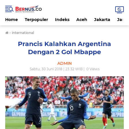
Home
Terpopuler
Indeks
Aceh
Jakarta
Jamb
›
international
Prancis Kalahkan Argentina
Dengan 2 Gol Mbappe
ADMIN
Sabtu, 30 Juni 2018 | 23.32 WIB |
0
Views