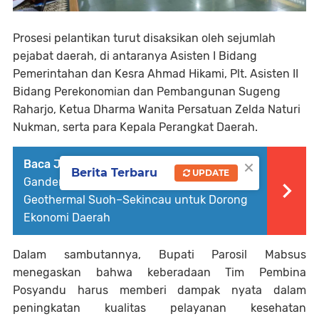
Prosesi pelantikan turut disaksikan oleh sejumlah
pejabat daerah, di antaranya Asisten I Bidang
Pemerintahan dan Kesra Ahmad Hikami, Plt. Asisten II
Bidang Perekonomian dan Pembangunan Sugeng
Raharjo, Ketua Dharma Wanita Persatuan Zelda Naturi
Nukman, serta para Kepala Perangkat Daerah.
×
Baca Juga :
Pemkab Lampung Barat
Berita Terbaru
UPDATE
Gandeng PT Star Energy, Eksplorasi
Geothermal Suoh–Sekincau untuk Dorong
Ekonomi Daerah
Dalam sambutannya, Bupati Parosil Mabsus
menegaskan bahwa keberadaan Tim Pembina
Posyandu harus memberi dampak nyata dalam
peningkatan kualitas pelayanan kesehatan