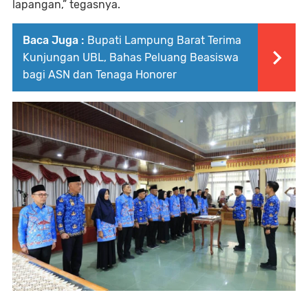
lapangan,” tegasnya.
Baca Juga :
Bupati Lampung Barat Terima
Kunjungan UBL, Bahas Peluang Beasiswa
bagi ASN dan Tenaga Honorer