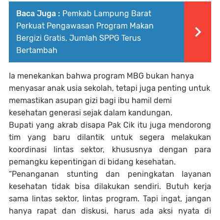
Baca Juga :
Pemkab Lampung Barat
Perkuat Pengawasan Program Makan
Bergizi Gratis, Jumlah SPPG Terus
Bertambah
Ia menekankan bahwa program MBG bukan hanya
menyasar anak usia sekolah, tetapi juga penting untuk
memastikan asupan gizi bagi ibu hamil demi
kesehatan generasi sejak dalam kandungan.
Bupati yang akrab disapa
Pak Cik
itu juga mendorong
tim yang baru dilantik untuk segera melakukan
koordinasi lintas sektor, khususnya dengan para
pemangku kepentingan di bidang kesehatan.
“Penanganan stunting dan peningkatan layanan
kesehatan tidak bisa dilakukan sendiri. Butuh kerja
sama lintas sektor, lintas program. Tapi ingat, jangan
hanya rapat dan diskusi, harus ada aksi nyata di