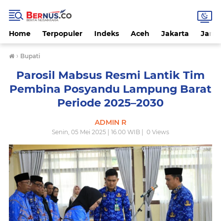
Home
Terpopuler
Indeks
Aceh
Jakarta
Jamb
›
Bupati
Parosil Mabsus Resmi Lantik Tim
Pembina Posyandu Lampung Barat
Periode 2025–2030
ADMIN R
Senin, 05 Mei 2025 | 16.00 WIB |
0
Views