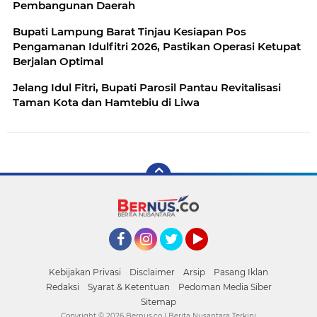
Pembangunan Daerah
Bupati Lampung Barat Tinjau Kesiapan Pos
Pengamanan Idulfitri 2026, Pastikan Operasi Ketupat
Berjalan Optimal
Jelang Idul Fitri, Bupati Parosil Pantau Revitalisasi
Taman Kota dan Hamtebiu di Liwa
Facebook
Instagram
Twitter
YouTube
Kebijakan Privasi
Disclaimer
Arsip
Pasang Iklan
Redaksi
Syarat & Ketentuan
Pedoman Media Siber
Sitemap
Copyright ©
2026 Bernus.co | Berita Nusantara Terkini