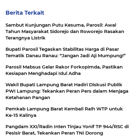
Berita Terkait
Sambut Kunjungan Putu Kesuma, Parosil: Awal
Tahun Masyarakat Sidorejo dan Roworejo Rasakan
Terangnya Listrik
Bupati Parosil Tegaskan Stabilitas Harga di Pasar
Tematik Danau Ranau: “Jangan Jadi Aji Mumpung!”
Parosil Mabsus Gelar Rakor Forkopimda, Pastikan
Kesiapan Menghadapi Idul Adha
Wakil Bupati Lampung Barat Hadiri Diskusi Publik
PWI Lampung: Tekankan Peran Pers dalam Menjaga
Ketahanan Pangan
Pemkab Lampung Barat Kembali Raih WTP untuk
Ke-15 Kalinya
Pangdam XXI/Radin Inten Tinjau Yonif TP 944/RSC di
Pesisir Barat, Tekankan Peran TNI Dorong