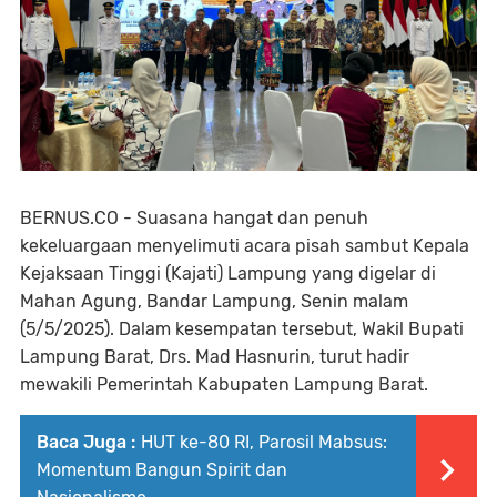
BERNUS.CO - Suasana hangat dan penuh
kekeluargaan menyelimuti acara pisah sambut Kepala
Kejaksaan Tinggi (Kajati) Lampung yang digelar di
Mahan Agung, Bandar Lampung, Senin malam
(5/5/2025). Dalam kesempatan tersebut, Wakil Bupati
Lampung Barat, Drs. Mad Hasnurin, turut hadir
mewakili Pemerintah Kabupaten Lampung Barat.
Baca Juga :
HUT ke-80 RI, Parosil Mabsus:
Momentum Bangun Spirit dan