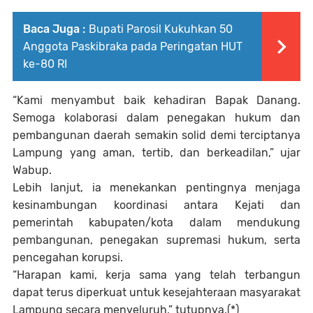
Baca Juga :
Bupati Parosil Kukuhkan 50
Anggota Paskibraka pada Peringatan HUT
ke-80 RI
“Kami menyambut baik kehadiran Bapak Danang.
Semoga kolaborasi dalam penegakan hukum dan
pembangunan daerah semakin solid demi terciptanya
Lampung yang aman, tertib, dan berkeadilan,” ujar
Wabup.
Lebih lanjut, ia menekankan pentingnya menjaga
kesinambungan koordinasi antara Kejati dan
pemerintah kabupaten/kota dalam mendukung
pembangunan, penegakan supremasi hukum, serta
pencegahan korupsi.
“Harapan kami, kerja sama yang telah terbangun
dapat terus diperkuat untuk kesejahteraan masyarakat
Lampung secara menyeluruh,” tutupnya.(*)